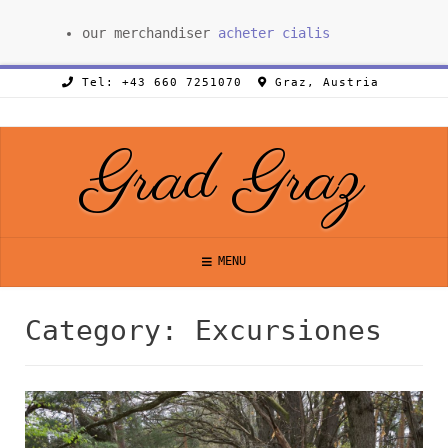
our merchandiser
acheter cialis
Tel: +43 660 7251070
Graz, Austria
Grad Graz
MENU
Category: Excursiones