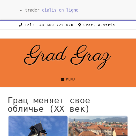
trader
cialis en ligne
Tel: +43 660 7251070
Graz, Austria
Grad Graz
MENU
Грац меняет свое
обличье (ХХ век)