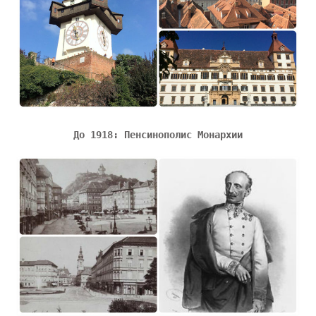
До 1918: Пенсинополис Монархии