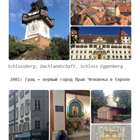
Schlossberg, Dachlandschaft, Schloss Eggenberg
2001: Грац – первый город Прав Человека в Европе