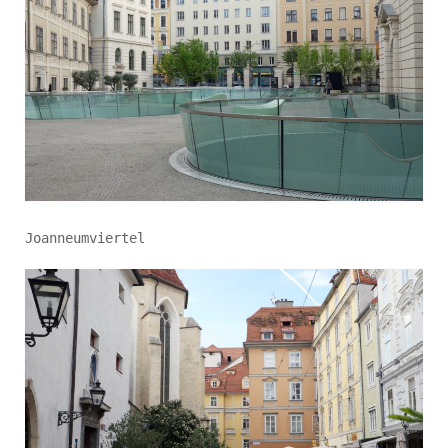
Joanneumviertel