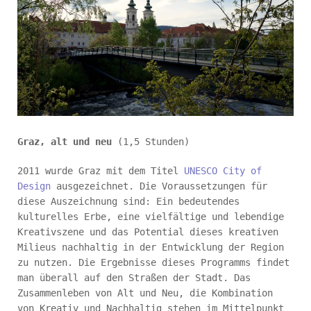
Graz, alt und neu
(1,5 Stunden)
2011 wurde Graz mit dem Titel
UNESCO City of
Design
ausgezeichnet. Die Voraussetzungen für
diese Auszeichnung sind: Ein bedeutendes
kulturelles Erbe, eine vielfältige und lebendige
Kreativszene und das Potential dieses kreativen
Milieus nachhaltig in der Entwicklung der Region
zu nutzen. Die Ergebnisse dieses Programms findet
man überall auf den Straßen der Stadt. Das
Zusammenleben von Alt und Neu, die Kombination
von Kreativ und Nachhaltig stehen im Mittelpunkt