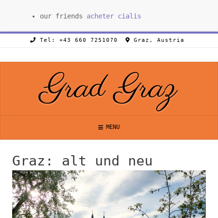
our friends
acheter cialis
Tel: +43 660 7251070
Graz, Austria
Grad Graz
MENU
Graz: alt und neu