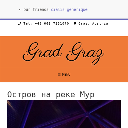
our friends
cialis generique
Tel: +43 660 7251070
Graz, Austria
Grad Graz
MENU
Остров на реке Мур